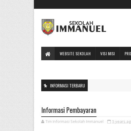
WEBSITE SEKOLAH
VISI MISI
PRO
INFORMASI TERBARU
Informasi Pembayaran
Tim Informasi Sekolah Immanuel
5 years a