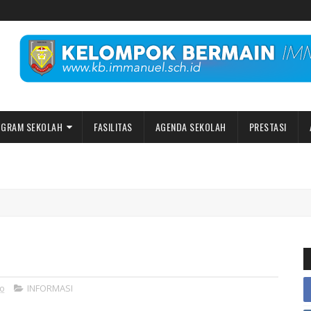
GRAM SEKOLAH
FASILITAS
AGENDA SEKOLAH
PRESTASI
go
INFORMASI