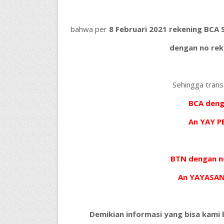
bahwa per
8 Februari 2021
rekening BCA 
dengan no rek
Sehingga trans
BCA deng
An YAY 
BTN dengan no
An YAYASA
Demikian informasi yang bisa kami 