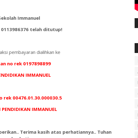
Sekolah Immanuel
 0113986376 telah ditutup!
aksi pembayaran dialihkan ke
an no rek 0197898899
PENDIDIKAN IMMANUEL
 rek 00476.01.30.000030.5
N PENDIDIKAN IMMANUEL
berikan.. Terima kasih atas perhatiannya.. Tuhan