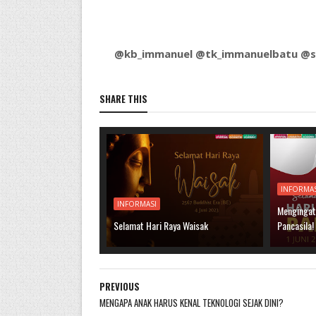
@kb_immanuel @tk_immanuelbatu @
SHARE THIS
INFORMA
INFORMASI
Mengingat
Selamat Hari Raya Waisak
Pancasila!
PREVIOUS
MENGAPA ANAK HARUS KENAL TEKNOLOGI SEJAK DINI?