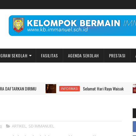
GRAM SEKOLAH
FASILITAS
AGENDA SEKOLAH
PRESTASI
TARKAN DIRIMU
Selamat Hari Raya Waisak
INFORMASI
go
ARTIKEL
,
SD IMMANUEL