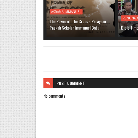
ASRAMA IMMANUEL
RENUNG
The Power of The Cross - Perayaan
Paskah Sekolah Immanuel Batu
Bible Tim
POST
COMMENT
No comments