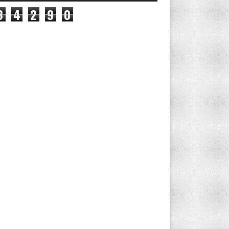
8
4
2
9
0