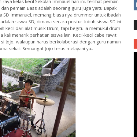
aya kelas kecil Sekolah Immauel hari ini, terlihat pemain
 dan pemain Bass adalah seorang guru juga yaitu Bapak
wa SD Immanuel, memang biasa nya drummer untuk ibadah
 adalah siswa SD, dimana secara postur tubuh siswa SD ini
ih kecil dari alat musik Drum, tapi begitu ia memukul drum
ali menarik perhatian siswa lain. Kecil-kecil cabe rawit
uk si Jojo, walaupun harus berkolaborasi dengan guru namun
ama sekali. Semangat Jojo terus melayani ya..