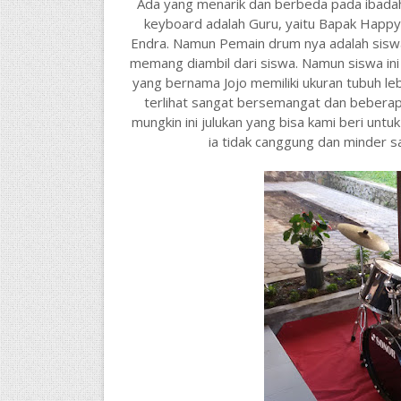
Ada yang menarik dan berbeda pada ibadah r
keyboard adalah Guru, yaitu Bapak Happy
Endra. Namun Pemain drum nya adalah sis
memang diambil dari siswa. Namun siswa ini
yang bernama Jojo memiliki ukuran tubuh leb
terlihat sangat bersemangat dan beberapa k
mungkin ini julukan yang bisa kami beri unt
ia tidak canggung dan minder s