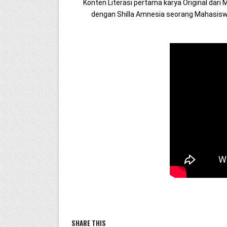
Konten Literasi pertama karya Original dari 
dengan Shilla Amnesia seorang Mahasiswa
SHARE THIS