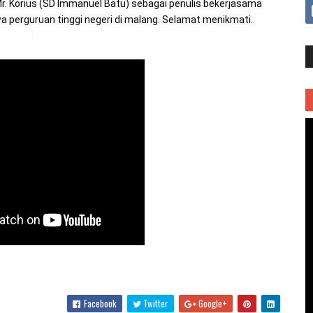
Mr. Korius (SD Immanuel Batu) sebagai penulis bekerjasama 
 perguruan tinggi negeri di malang. Selamat menikmati.
Facebook
Twitter
Google+