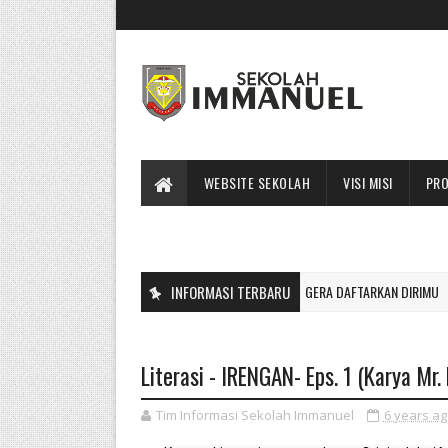
WEBSITE SEKOLAH
VISI MISI
PRO
B 2024-2025 SEKOLAH IMMANUEL BATU DIBUKA!! SEGERA DAFTARKAN DIRIMU
INFORMASI TERBARU
Literasi - IRENGAN- Eps. 1 (Karya Mr
Tim Informasi Sekolah Immanuel
6 years a