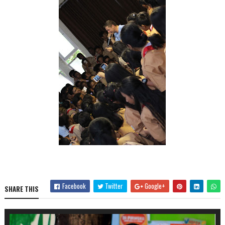
Facebook
Twitter
Google+
SHARE THIS