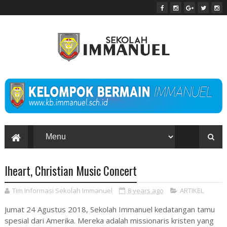
Iheart, Christian Music Concert
Tim Informasi Sekolah Immanuel
8 years ago
ARTIKEL
Jumat 24 Agustus 2018, Sekolah Immanuel kedatangan tamu
spesial dari Amerika. Mereka adalah missionaris kristen yang