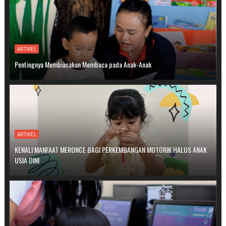
ARTIKEL
Pentingnya Membiasakan Membaca pada Anak-Anak
ARTIKEL
KENALI MANFAAT MERONCE BAGI PERKEMBANGAN MOTORIK HALUS ANAK
USIA DINI