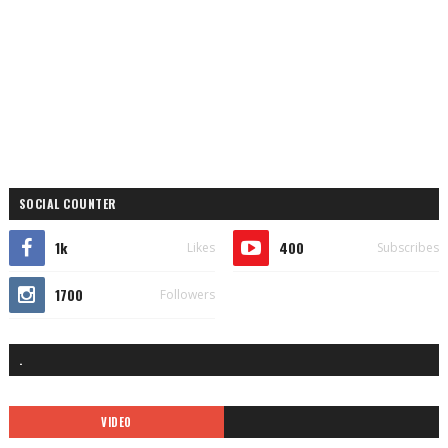
SOCIAL COUNTER
1k
400
Likes
Subscribes
1700
Followers
.
VIDEO