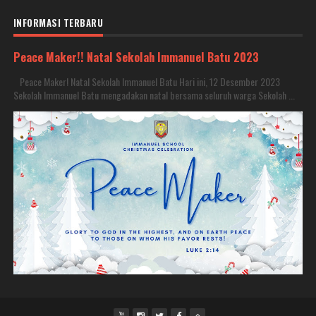
INFORMASI TERBARU
Peace Maker!! Natal Sekolah Immanuel Batu 2023
Peace Maker! Natal Sekolah Immanuel Batu Hari ini, 12 Desember 2023
Sekolah Immanuel Batu mengadakan natal bersama seluruh warga Sekolah ...