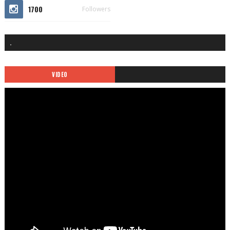
1700
Followers
.
VIDEO