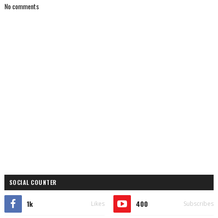
No comments
SOCIAL COUNTER
1k
400
Likes
Subscribes