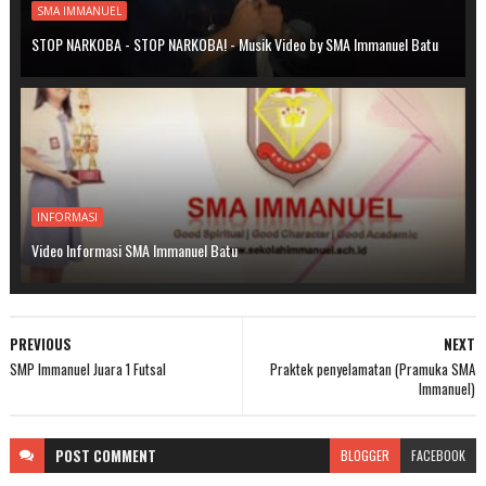
SMA IMMANUEL
STOP NARKOBA - STOP NARKOBA! - Musik Video by SMA Immanuel Batu
INFORMASI
Video Informasi SMA Immanuel Batu
PREVIOUS
NEXT
SMP Immanuel Juara 1 Futsal
Praktek penyelamatan (Pramuka SMA
Immanuel)
POST
COMMENT
BLOGGER
FACEBOOK