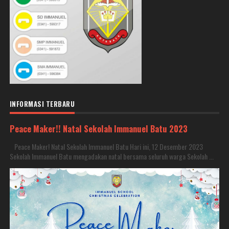
INFORMASI TERBARU
Peace Maker!! Natal Sekolah Immanuel Batu 2023
Peace Maker! Natal Sekolah Immanuel Batu Hari ini, 12 Desember 2023
Sekolah Immanuel Batu mengadakan natal bersama seluruh warga Sekolah ...