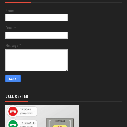
Name
Email
*
Message
*
CALL CENTER