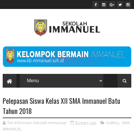
Pelepasan Siswa Kelas XII SMA Immanuel Batu
Tahun 2018
Tim Informasi Sekolah Immanuel
8 years ago
Gallery
,
SMA
IMMANUEL