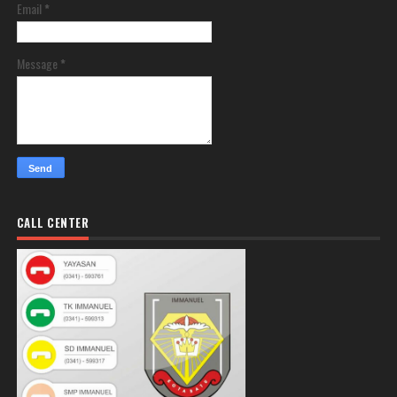
Email
*
Message
*
CALL CENTER