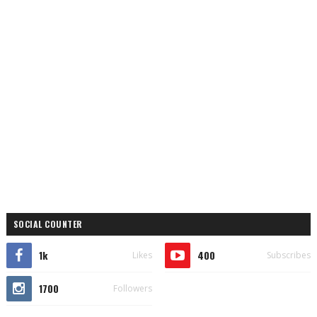
SOCIAL COUNTER
1k
400
Likes
Subscribes
1700
Followers