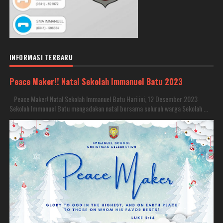
INFORMASI TERBARU
Peace Maker!! Natal Sekolah Immanuel Batu 2023
Peace Maker! Natal Sekolah Immanuel Batu Hari ini, 12 Desember 2023
Sekolah Immanuel Batu mengadakan natal bersama seluruh warga Sekolah ...