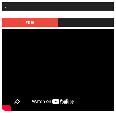
.
VIDEO