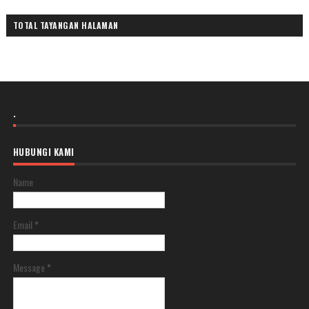
TOTAL TAYANGAN HALAMAN
.
HUBUNGI KAMI
Name
Email
*
Message
*