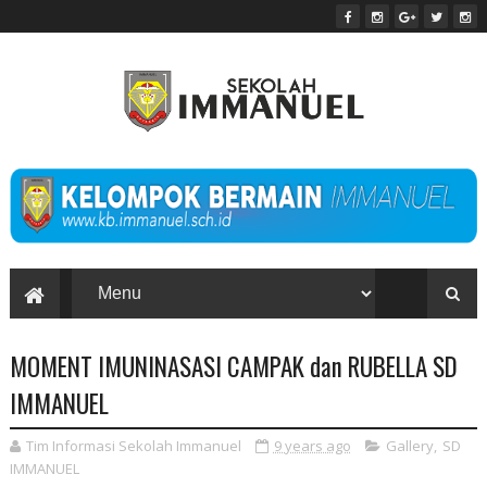
MOMENT IMUNINASASI CAMPAK dan RUBELLA SD
IMMANUEL
Tim Informasi Sekolah Immanuel
9 years ago
Gallery
,
SD
IMMANUEL