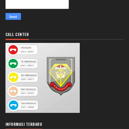
CALL CENTER
INFORMASI TERBARU