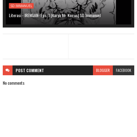
SD IMMANUEL
Literasi - IRENGAN- Eps. 1 (Karya Mr. Koirus) SD Immanuel
POST
COMMENT
BLOGGER
FACEBOOK
No comments