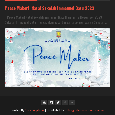
Peace Maker!! Natal Sekolah Immanuel Batu 2023
Peace Maker! Natal Sekolah Immanuel Batu Hari ini, 12 Desember 2023
Sekolah Immanuel Batu mengadakan natal bersama seluruh warga Sekolah ...
Created By
SoraTemplates
| Distributed By
Bidang Informasi dan Promosi