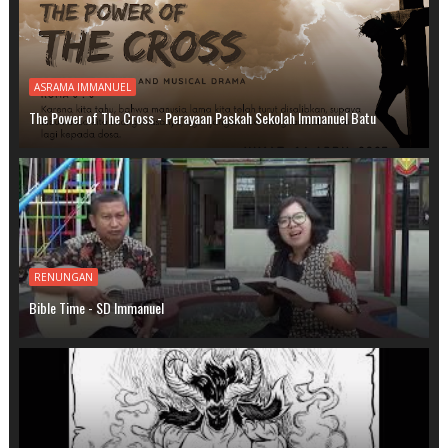
ASRAMA IMMANUEL
The Power of The Cross - Perayaan Paskah Sekolah Immanuel Batu
RENUNGAN
Bible Time - SD Immanuel