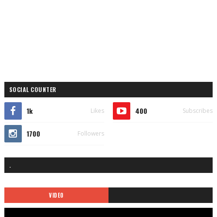
SOCIAL COUNTER
1k
400
Likes
Subscribes
1700
Followers
.
VIDEO