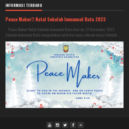
INFORMASI TERBARU
Peace Maker!! Natal Sekolah Immanuel Batu 2023
Peace Maker! Natal Sekolah Immanuel Batu Hari ini, 12 Desember 2023
Sekolah Immanuel Batu mengadakan natal bersama seluruh warga Sekolah ...