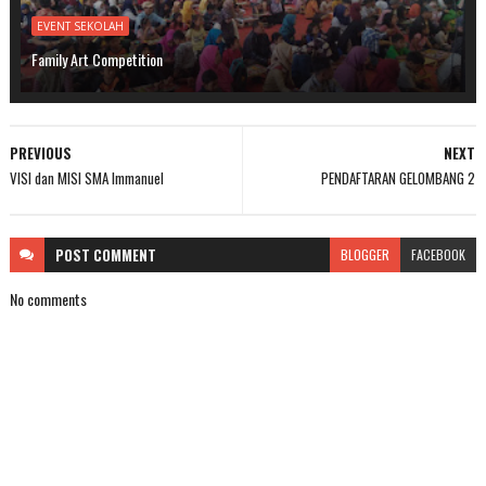
EVENT SEKOLAH
Family Art Competition
PREVIOUS
NEXT
VISI dan MISI SMA Immanuel
PENDAFTARAN GELOMBANG 2
POST
COMMENT
BLOGGER
FACEBOOK
No comments