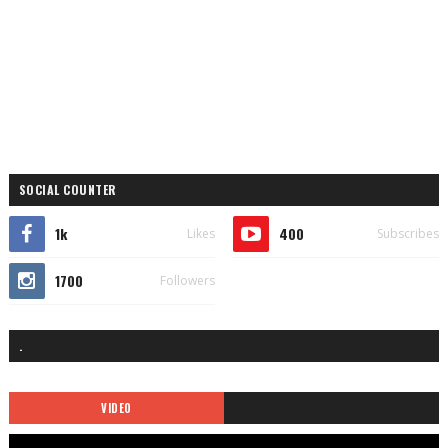
SOCIAL COUNTER
1k
400
Likes
Subscribes
1700
Followers
.
VIDEO