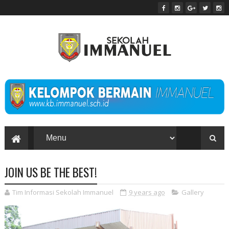
JOIN US BE THE BEST!
Tim Informasi Sekolah Immanuel
9 years ago
Gallery